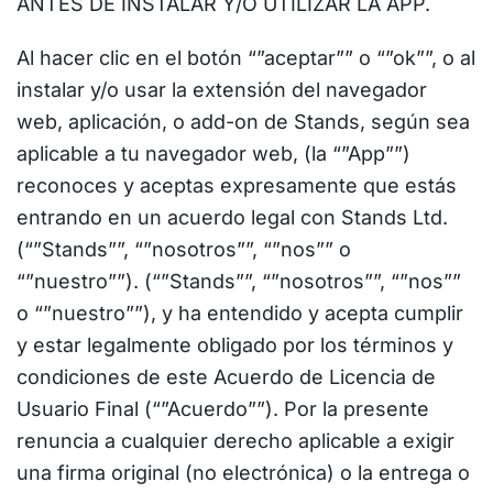
ANTES DE INSTALAR Y/O UTILIZAR LA APP.
Al hacer clic en el botón “”aceptar”” o “”ok””, o al
instalar y/o usar la extensión del navegador
web, aplicación, o add-on de Stands, según sea
aplicable a tu navegador web, (la “”App””)
reconoces y aceptas expresamente que estás
entrando en un acuerdo legal con Stands Ltd.
(“”Stands””, “”nosotros””, “”nos”” o
“”nuestro””). (“”Stands””, “”nosotros””, “”nos””
o “”nuestro””), y ha entendido y acepta cumplir
y estar legalmente obligado por los términos y
condiciones de este Acuerdo de Licencia de
Usuario Final (“”Acuerdo””). Por la presente
renuncia a cualquier derecho aplicable a exigir
una firma original (no electrónica) o la entrega o