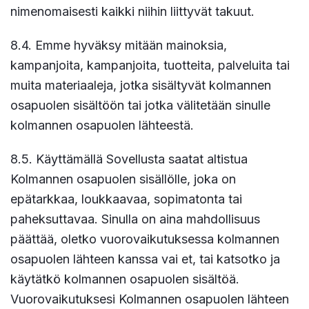
nimenomaisesti kaikki niihin liittyvät takuut.
8.4. Emme hyväksy mitään mainoksia,
kampanjoita, kampanjoita, tuotteita, palveluita tai
muita materiaaleja, jotka sisältyvät kolmannen
osapuolen sisältöön tai jotka välitetään sinulle
kolmannen osapuolen lähteestä.
8.5. Käyttämällä Sovellusta saatat altistua
Kolmannen osapuolen sisällölle, joka on
epätarkkaa, loukkaavaa, sopimatonta tai
paheksuttavaa. Sinulla on aina mahdollisuus
päättää, oletko vuorovaikutuksessa kolmannen
osapuolen lähteen kanssa vai et, tai katsotko ja
käytätkö kolmannen osapuolen sisältöä.
Vuorovaikutuksesi Kolmannen osapuolen lähteen