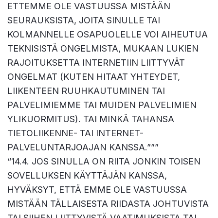
ETTEMME OLE VASTUUSSA MISTÄÄN
SEURAUKSISTA, JOITA SINULLE TAI
KOLMANNELLE OSAPUOLELLE VOI AIHEUTUA
TEKNISISTÄ ONGELMISTA, MUKAAN LUKIEN
RAJOITUKSETTA INTERNETIIN LIITTYVÄT
ONGELMAT (KUTEN HITAAT YHTEYDET,
LIIKENTEEN RUUHKAUTUMINEN TAI
PALVELIMIEMME TAI MUIDEN PALVELIMIEN
YLIKUORMITUS). TAI MINKÄ TAHANSA
TIETOLIIKENNE- TAI INTERNET-
PALVELUNTARJOAJAN KANSSA.”””
“14.4. JOS SINULLA ON RIITA JONKIN TOISEN
SOVELLUKSEN KÄYTTÄJÄN KANSSA,
HYVÄKSYT, ETTÄ EMME OLE VASTUUSSA
MISTÄÄN TÄLLAISESTA RIIDASTA JOHTUVISTA
TAI SIIHEN LIITTYVISTÄ VAATIMUKSISTA TAI