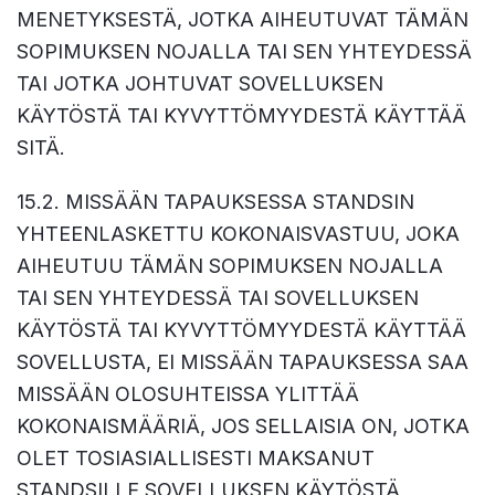
MENETYKSESTÄ, JOTKA AIHEUTUVAT TÄMÄN
SOPIMUKSEN NOJALLA TAI SEN YHTEYDESSÄ
TAI JOTKA JOHTUVAT SOVELLUKSEN
KÄYTÖSTÄ TAI KYVYTTÖMYYDESTÄ KÄYTTÄÄ
SITÄ.
15.2. MISSÄÄN TAPAUKSESSA STANDSIN
YHTEENLASKETTU KOKONAISVASTUU, JOKA
AIHEUTUU TÄMÄN SOPIMUKSEN NOJALLA
TAI SEN YHTEYDESSÄ TAI SOVELLUKSEN
KÄYTÖSTÄ TAI KYVYTTÖMYYDESTÄ KÄYTTÄÄ
SOVELLUSTA, EI MISSÄÄN TAPAUKSESSA SAA
MISSÄÄN OLOSUHTEISSA YLITTÄÄ
KOKONAISMÄÄRIÄ, JOS SELLAISIA ON, JOTKA
OLET TOSIASIALLISESTI MAKSANUT
STANDSILLE SOVELLUKSEN KÄYTÖSTÄ