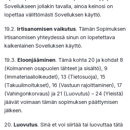
Sovellukseen jollakin tavalla, ainoa keinosi on
lopettaa välittömästi Sovelluksen käyttö.
19.2.
Irtisanomisen vaikutus
. Tämän Sopimuksen
irtisanomisen yhteydessä sinun on lopetettava
kaikenlainen Sovelluksen käyttö.
19.3.
Eloonjääminen
. Tämä kohta 20 ja kohdat 8
(Kolmannen osapuolen lähteet ja sisältö), 9
(Immateriaalioikeudet), 13 (Tietosuoja), 15
(Takuuilmoitukset), 16 (Vastuun rajoittaminen), 17
(Vahingonkorvaus) ja 21 (Luovutus) – 24 (Yleistä)
jäävät voimaan tämän sopimuksen päättymisen
jälkeen.
20.
Luovutus
. Sinä et voi siirtää tai luovuttaa tätä