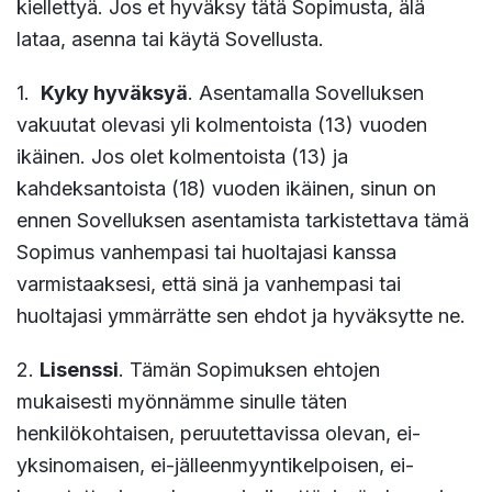
kiellettyä. Jos et hyväksy tätä Sopimusta, älä
lataa, asenna tai käytä Sovellusta.
1.
Kyky hyväksyä
. Asentamalla Sovelluksen
vakuutat olevasi yli kolmentoista (13) vuoden
ikäinen. Jos olet kolmentoista (13) ja
kahdeksantoista (18) vuoden ikäinen, sinun on
ennen Sovelluksen asentamista tarkistettava tämä
Sopimus vanhempasi tai huoltajasi kanssa
varmistaaksesi, että sinä ja vanhempasi tai
huoltajasi ymmärrätte sen ehdot ja hyväksytte ne.
2.
Lisenssi
. Tämän Sopimuksen ehtojen
mukaisesti myönnämme sinulle täten
henkilökohtaisen, peruutettavissa olevan, ei-
yksinomaisen, ei-jälleenmyyntikelpoisen, ei-