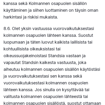
kanssa sekä Kolmannen osapuolen sisällön
käyttäminen ja siihen luottaminen on täysin oman
harkintasi ja riskisi mukaista.
8.6. Olet yksin vastuussa vuorovaikutuksestasi
kolmannen osapuolen lähteen kanssa. Suostut
luopumaan ja täten luovut kaikista laillisista tai
kohtuullisista oikeuksistasi tai
oikeussuojakeinoistasi Standsia vastaan ja
vapautat Standsin kaikesta vastuusta, joka
aiheutuu kolmannen osapuolen sisällön käytöstäsi
ja vuorovaikutuksestasi sen kanssa sekä
vuorovaikutuksestasi kolmannen osapuolen
lähteen kanssa. Jos sinulla on kysyttävää tai
valitusta kolmannen osapuolen lähteestä tai
kolmannen osapuolen sisällöstä, suostut ottamaan