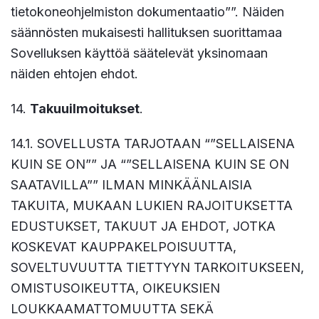
tietokoneohjelmiston dokumentaatio””. Näiden
säännösten mukaisesti hallituksen suorittamaa
Sovelluksen käyttöä säätelevät yksinomaan
näiden ehtojen ehdot.
14.
Takuuilmoitukset
.
14.1. SOVELLUSTA TARJOTAAN “”SELLAISENA
KUIN SE ON”” JA “”SELLAISENA KUIN SE ON
SAATAVILLA”” ILMAN MINKÄÄNLAISIA
TAKUITA, MUKAAN LUKIEN RAJOITUKSETTA
EDUSTUKSET, TAKUUT JA EHDOT, JOTKA
KOSKEVAT KAUPPAKELPOISUUTTA,
SOVELTUVUUTTA TIETTYYN TARKOITUKSEEN,
OMISTUSOIKEUTTA, OIKEUKSIEN
LOUKKAAMATTOMUUTTA SEKÄ