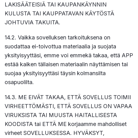
LAKISÄÄTEISIÄ TAI KAUPANKÄYNNIN
KULUSTA TAI KAUPPATAVAN KÄYTÖSTÄ
JOHTUVIA TAKUITA.
14.2. Vaikka sovelluksen tarkoituksena on
suodattaa ei-toivottua materiaalia ja suojata
yksityisyyttäsi, emme voi emmekä takaa, että APP
estää kaiken tällaisen materiaalin näyttämisen tai
suojaa yksityisyyttäsi täysin kolmansilta
osapuolilta.
14.3. ME EIVÄT TAKAA, ETTÄ SOVELLUS TOIMII
VIRHEETTÖMÄSTI, ETTÄ SOVELLUS ON VAPAA
VIRUKSISTA TAI MUUSTA HAITALLISESTA
KOODISTA tai ETTÄ ME korjaamme mahdolliset
virheet SOVELLUKSESSA. HYVÄKSYT,