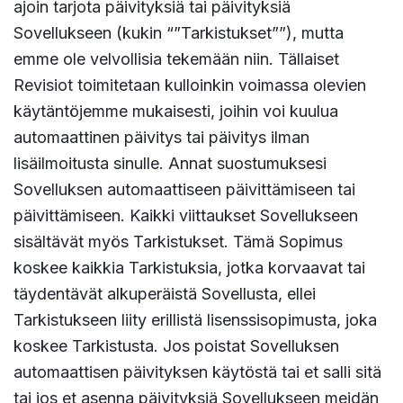
ajoin tarjota päivityksiä tai päivityksiä
Sovellukseen (kukin “”Tarkistukset””), mutta
emme ole velvollisia tekemään niin. Tällaiset
Revisiot toimitetaan kulloinkin voimassa olevien
käytäntöjemme mukaisesti, joihin voi kuulua
automaattinen päivitys tai päivitys ilman
lisäilmoitusta sinulle. Annat suostumuksesi
Sovelluksen automaattiseen päivittämiseen tai
päivittämiseen. Kaikki viittaukset Sovellukseen
sisältävät myös Tarkistukset. Tämä Sopimus
koskee kaikkia Tarkistuksia, jotka korvaavat tai
täydentävät alkuperäistä Sovellusta, ellei
Tarkistukseen liity erillistä lisenssisopimusta, joka
koskee Tarkistusta. Jos poistat Sovelluksen
automaattisen päivityksen käytöstä tai et salli sitä
tai jos et asenna päivityksiä Sovellukseen meidän