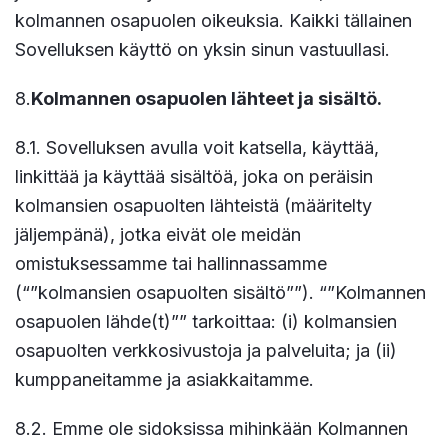
kolmannen osapuolen oikeuksia. Kaikki tällainen
Sovelluksen käyttö on yksin sinun vastuullasi.
8.
Kolmannen osapuolen lähteet ja sisältö.
8.1. Sovelluksen avulla voit katsella, käyttää,
linkittää ja käyttää sisältöä, joka on peräisin
kolmansien osapuolten lähteistä (määritelty
jäljempänä), jotka eivät ole meidän
omistuksessamme tai hallinnassamme
(“”kolmansien osapuolten sisältö””). “”Kolmannen
osapuolen lähde(t)”” tarkoittaa: (i) kolmansien
osapuolten verkkosivustoja ja palveluita; ja (ii)
kumppaneitamme ja asiakkaitamme.
8.2. Emme ole sidoksissa mihinkään Kolmannen