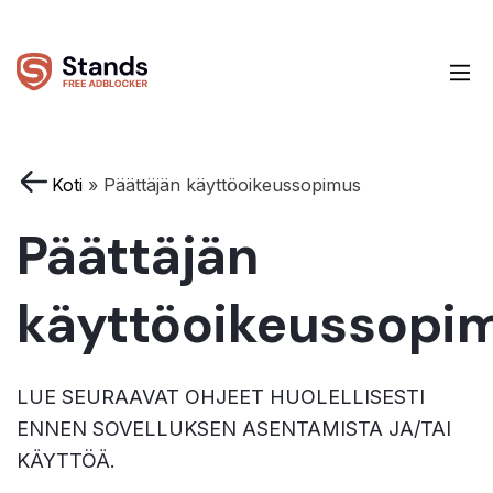
Koti
»
Päättäjän käyttöoikeussopimus
Päättäjän
käyttöoikeussopi
LUE SEURAAVAT OHJEET HUOLELLISESTI
ENNEN SOVELLUKSEN ASENTAMISTA JA/TAI
KÄYTTÖÄ.