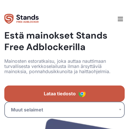
Estä mainokset Stands
Free Adblockerilla
Mainosten estoratkaisu, joka auttaa nauttimaan
turvallisesta verkkoselailusta ilman ärsyttäviä
mainoksia, ponnahdusikkunoita ja haittaohjelmia.
Lataa tiedosto
Muut selaimet