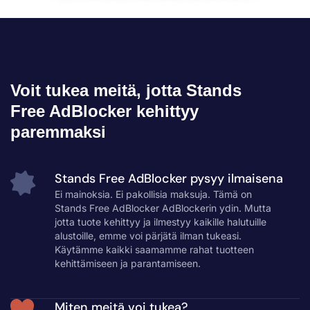
Voit tukea meitä, jotta Stands
Free AdBlocker kehittyy
paremmaksi
Stands Free AdBlocker pysyy ilmaisena
Ei mainoksia. Ei pakollisia maksuja. Tämä on
Stands Free AdBlocker AdBlockerin ydin. Mutta
jotta tuote kehittyy ja ilmestyy kaikille halutuille
alustoille, emme voi pärjätä ilman tukeasi.
Käytämme kaikki saamamme rahat tuotteen
kehittämiseen ja parantamiseen.
Miten meitä voi tukea?