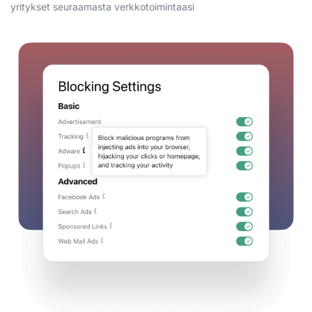
yritykset seuraamasta verkkotoimintaasi