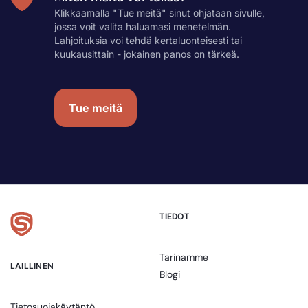
Klikkaamalla "Tue meitä" sinut ohjataan sivulle,
jossa voit valita haluamasi menetelmän.
Lahjoituksia voi tehdä kertaluonteisesti tai
kuukausittain - jokainen panos on tärkeä.
Tue meitä
TIEDOT
Tarinamme
LAILLINEN
Blogi
Tietosuojakäytäntö