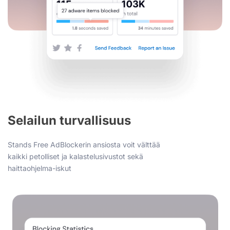
Selailun turvallisuus
Stands Free AdBlockerin ansiosta voit välttää
kaikki petolliset ja kalastelusivustot sekä
haittaohjelma-iskut