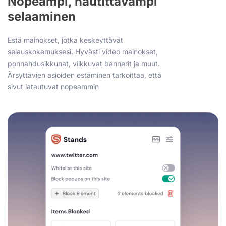
Nopeampi, nautittavampi
selaaminen
Estä mainokset, jotka keskeyttävät
selauskokemuksesi. Hyvästi video mainokset,
ponnahdusikkunat, vilkkuvat bannerit ja muut.
Ärsyttävien asioiden estäminen tarkoittaa, että
sivut latautuvat nopeammin