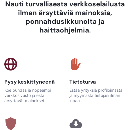
Nauti turvallisesta verkkoselailusta
ilman ärsyttäviä mainoksia,
ponnahdusikkunoita ja
haittaohjelmia.
Pysy keskittyneenä
Tietoturva
Koe puhdas ja nopeampi
Estää yrityksiä profiloimasta
verkkosivusto ja estä
ja myymästä tietojasi ilman
ärsyttävät mainokset
lupaa