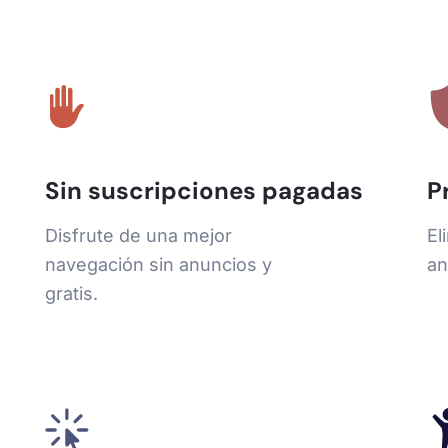
Sin suscripciones pagadas
P
Disfrute de una mejor
El
navegación sin anuncios y
an
gratis.