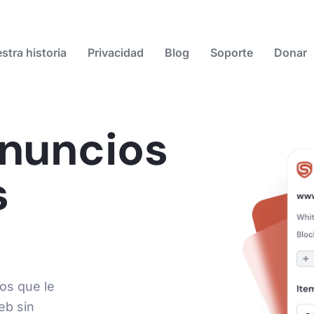
stra historia
Privacidad
Blog
Soporte
Donar
anuncios
s
os que le
eb sin