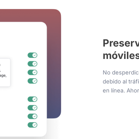
Preser
móviles
No desperdic
debido al trá
en línea. Ahor