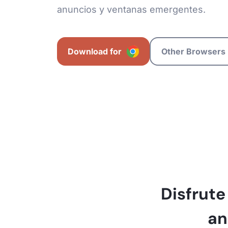
anuncios y ventanas emergentes.
Download for
Other Browsers
Disfrut
an