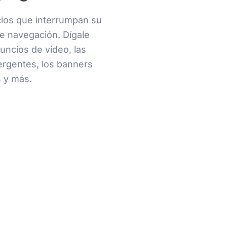
cios que interrumpan su
e navegación. Dígale
nuncios de video, las
rgentes, los banners
 y más.