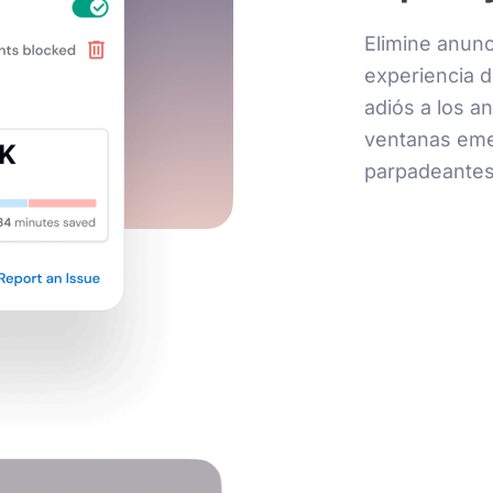
Elimine anun
experiencia d
adiós a los a
ventanas eme
parpadeantes