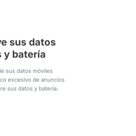
ve sus datos
 y batería
ie sus datos móviles
fico excesivo de anuncios
re sus datos y batería.