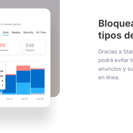
Bloquea
tipos d
Gracias a St
podrá evitar 
anuncios y su
en línea.