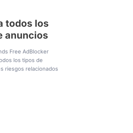
 todos los
e anuncios
ands Free AdBlocker
todos los tipos de
s riesgos relacionados