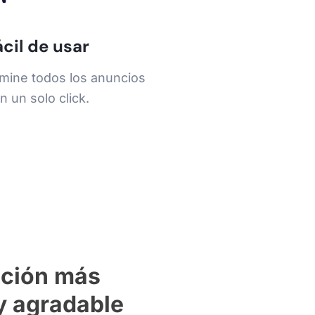
ácil de usar
imine todos los anuncios
n un solo click.
ción más
y agradable