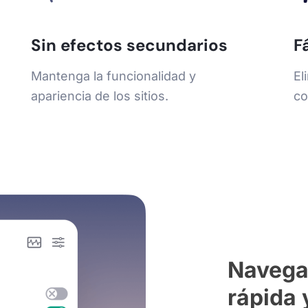
Sin efectos secundarios
F
Mantenga la funcionalidad y
El
apariencia de los sitios.
co
Navega
rápida 