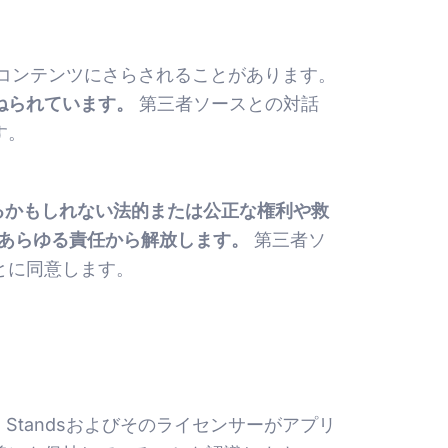
コンテンツにさらされることがあります。
ねられています。
第三者ソースとの対話
す。
するかもしれない法的または公正な権利や救
るあらゆる責任から解放します。
第三者ソ
とに同意します。
tandsおよびそのライセンサーがアプリ