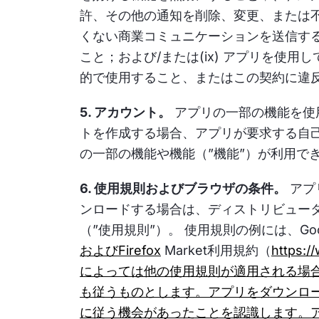
許、その他の通知を削除、変更、または不可
くない商業コミュニケーションを送信するこ
こと；および/または(ix) アプリを
的で使用すること、またはこの契約に違
5. アカウント。
アプリの一部の機能を使
トを作成する場合、アプリが要求する自
の一部の機能や機能（”機能”）が利用で
6. 使用規則およびブラウザの条件。
アプ
ンロードする場合は、ディストリビュー
（”使用規則”）。 使用規則の例には、Goo
およびFirefox
Market利用規約（
https:
によっては他の使用規則が適用される場合
も従うものとします。アプリをダウンロ
に従う機会があったことを認識します。