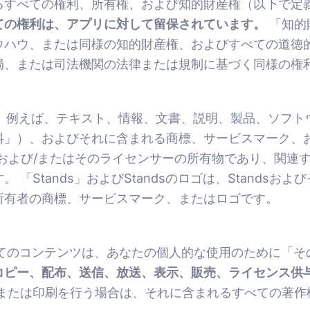
るすべての権利、所有権、および知的財産権（以下で定
ての権利は、アプリに対して留保されています。
「知的
ウハウ、または同様の知的財産権、およびすべての道徳
局、または司法機関の法律または規制に基づく同様の権
、例えば、テキスト、情報、文書、説明、製品、ソフト
料」）、およびそれに含まれる商標、サービスマーク、
dsおよび/またはそのライセンサーの所有物であり、関
「Stands」およびStandsのロゴは、Stands
所有者の商標、サービスマーク、またはロゴです。
てのコンテンツは、あなたの個人的な使用のために「そ
コピー、配布、送信、放送、表示、販売、ライセンス供
または印刷を行う場合は、それに含まれるすべての著作