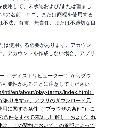
ムを使用して、未承認および/または望まし
andsの名前、ロゴ、または商標を使用する
たは不法、有害、無責任、または不適切な目
たは使用する必要があります。アカウン
す。アカウントを作成しない場合、アプリ
ー（”ディストリビューター”）からダウ
る可能性があることに注意してください
m/intl/en/about/play-terms/index.html）
s/mozilla/）がありますが、アプリのダウンロード元
用に関する条件（”ブラウザの条件”）に
の条件をすべて確認し理解し、およびこれ
件は、この契約においてこの参照によって