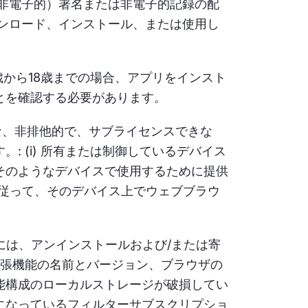
非電子的）署名または非電子的記録の配
ンロード、インストール、または使用し
歳から18歳までの場合、アプリをインスト
とを確認する必要があります。
な、非排他的で、サブライセンスできな
 (i) 所有または制御しているデバイス
そのようなデバイスで使用するために提供
）に従って、そのデバイス上でウェブブラウ
る際には、アンインストールおよび/または寄
拡張機能の名前とバージョン、ブラウザの
能構成のローカルストレージが破損してい
になっているフィルターサブスクリプショ