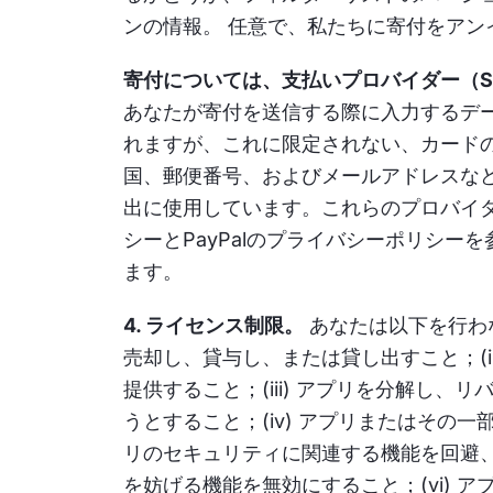
ンの情報。 任意で、私たちに寄付をアン
寄付については、支払いプロバイダー（Stripe, I
あなたが寄付を送信する際に入力するデ
れますが、これに限定されない、カード
国、郵便番号、およびメールアドレスなど
出に使用しています。これらのプロバイダ
シーとPayPalのプライバシーポリシ
ます。
4. ライセンス制限。
あなたは以下を行わな
売却し、貸与し、または貸し出すこと；(
提供すること；(iii) アプリを分解
うとすること；(iv) アプリまたはその
リのセキュリティに関連する機能を回避
を妨げる機能を無効にすること；(vi)