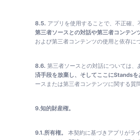
8.5.
アプリを使用することで、不正確、
第三者ソースとの対話や第三者コンテン
および第三者コンテンツの使用と依存に
8.6.
第三者ソースとの対話については、
済手段を放棄し、そしてここにStand
ースまたは第三者コンテンツに関する質
9.知的財産権。
9.1.所有権。
本契約に基づきアプリがライ