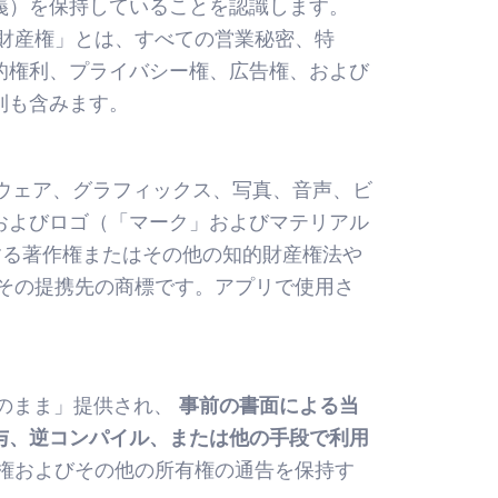
義）を保持していることを認識します。
財産権」とは、すべての営業秘密、特
的権利、プライバシー権、広告権、および
利も含みます。
ウェア、グラフィックス、写真、音声、ビ
およびロゴ（「マーク」およびマテリアル
連する著作権またはその他の知的財産権法や
およびその提携先の商標です。アプリで使用さ
のまま」提供され、
事前の書面による当
与、逆コンパイル、または他の手段で利用
権およびその他の所有権の通告を保持す