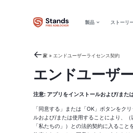
製品
ストーリ
家
»
エンドユーザーライセンス契約
エンドユーザ
注意: アプリをインストールおよび/ま
「同意する」または「OK」ボタンをクリ
ルおよび/または使用することにより、（以下
「私たちの」）との法的契約に入ること