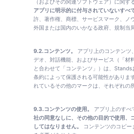
（およびその関連ソフトウェア）に関す
アプリに明示的に付与されていないすべ
許、著作権、商標、サービスマーク、ノ
外国または国内のいかなる政府、規制当
9.2.コンテンツ。
アプリ上のコンテンツ
デオ、対話機能、およびサービス（「材
と合わせて「コンテンツ」）は、Stan
条約によって保護される可能性があります。 
れているその他のマークは、それぞれの
9.3.コンテンツの使用。
アプリ上のすべ
社の同意なしに、その他の目的で使用、
してはなりません。
コンテンツのコピー