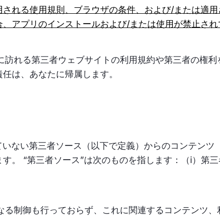
用される使用規則、ブラウザの条件、および/または適用
合、アプリのインストールおよび/または使用が禁止され
に訪れる第三者ウェブサイトの利用規約や第三者の権利
責任は、あなたに帰属します。
いない第三者ソース（以下で定義）からのコンテンツ（
す。 “第三者ソース”は次のものを指します：（i）第
なる制御も行っておらず、これに関連するコンテンツ、