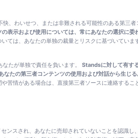
不快、わいせつ、または非難される可能性のある第三者
ツの表示および使用については、常にあなたの選択に委
ついては、あなたの単独の裁量とリスクに基づいていま
あなたが単独で責任を負います。
Standsに対して有
sをあなたの第三者コンテンツの使用および対話から生じ
問や苦情がある場合は、直接第三者ソースに連絡するこ
センスされ、あなたに売却されていないことを認識し、S