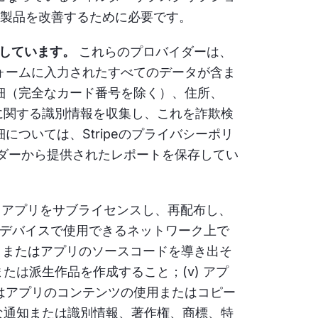
は製品を改善するために必要です。
と連携しています。
これらのプロバイダーは、
ォームに入力されたすべてのデータが含ま
細（完全なカード番号を除く）、住所、
スに関する識別情報を収集し、これを詐欺検
ついては、Stripeのプライバシーポリ
イダーから提供されたレポートを保存してい
 アプリをサブライセンスし、再配布し、
るデバイスで使用できるネットワーク上で
し、またはアプリのソースコードを導き出そ
たは派生作品を作成すること；(v) アプ
はアプリのコンテンツの使用またはコピー
リな通知または識別情報、著作権、商標、特