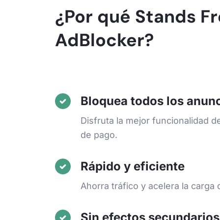
¿Por qué Stands F
AdBlocker?
Bloquea todos los anunc
Disfruta la mejor funcionalidad d
de pago.
Rápido y eficiente
Ahorra tráfico y acelera la carga
Sin efectos secundarios