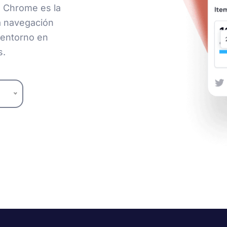
e Chrome es la
la navegación
 entorno en
s.