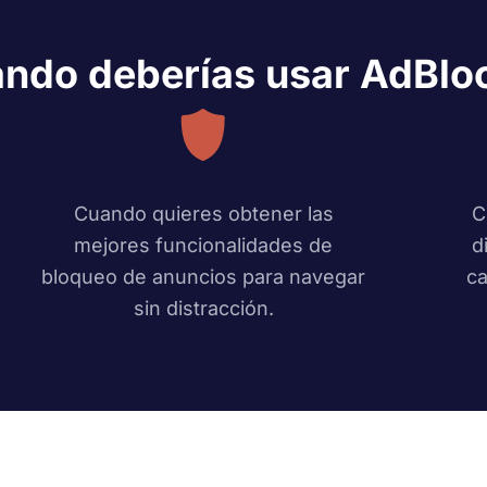
ndo deberías usar AdBlo
Cuando quieres obtener las
C
mejores funcionalidades de
d
bloqueo de anuncios para navegar
ca
sin distracción.