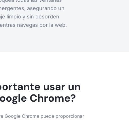
ergentes, asegurando un
aje limpio y sin desorden
entras navegas por la web.
portante usar un
Google Chrome?
ara Google Chrome puede proporcionar