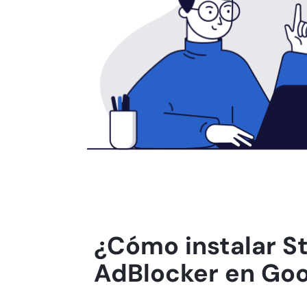
¿Cómo instalar S
AdBlocker en Go