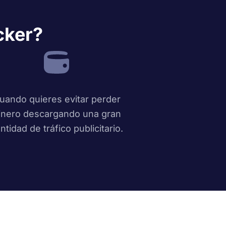
cker?
uando quieres evitar perder
inero descargando una gran
ntidad de tráfico publicitario.