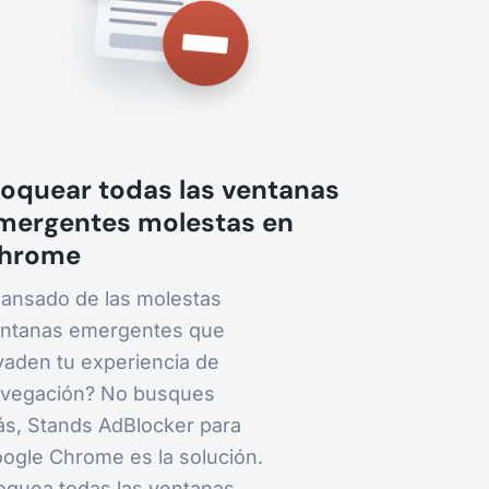
loquear todas las ventanas
mergentes molestas en
hrome
ansado de las molestas
ntanas emergentes que
vaden tu experiencia de
vegación? No busques
s, Stands AdBlocker para
ogle Chrome es la solución.
oquea todas las ventanas