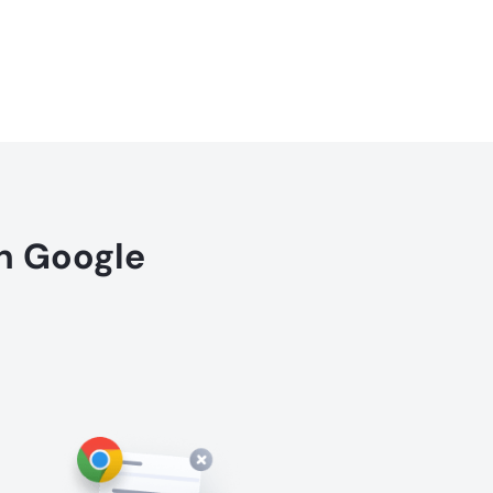
n Google