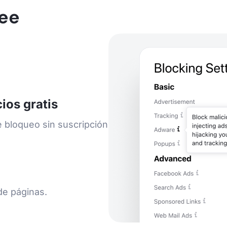
ree
ios gratis
e bloqueo sin suscripción
 de páginas.