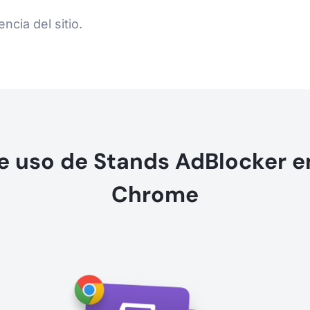
ncia del sitio.
e uso de Stands AdBlocker e
Chrome