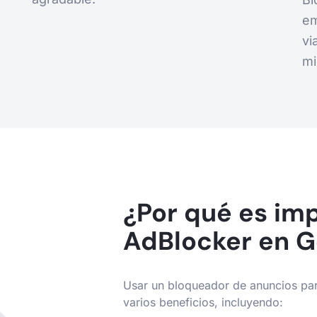
em
vi
mi
¿Por qué es im
AdBlocker en 
Usar un bloqueador de anuncios p
varios beneficios, incluyendo: