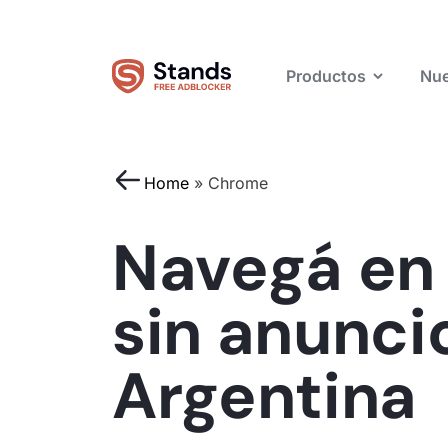
Productos
Nue
Home
»
Chrome
Navegá en
sin anunci
Argentina