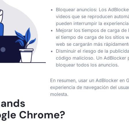
Bloquear anuncios: Los AdBlocke
videos que se reproducen automá
pueden interrumpir la experiencia
Mejorar los tiempos de carga de 
el tiempo de carga de los sitios 
web se cargarán más rápidamente
Disminuir el riesgo de la public
código malicioso. Un AdBlocker p
bloquear todos los anuncios.
En resumen, usar un AdBlocker en 
experiencia de navegación del usua
molesta.
tands
ogle Chrome?