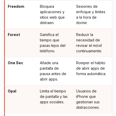
Freedom
Bloquea
Sesiones de
aplicaciones y
enfoque y límites
sitios web que
a la hora de
distraen.
dormir.
Forest
Gamifica el
Reducir la
tiempo que
necesidad de
pasas lejos del
revisar el móvil
teléfono.
continuamente.
One Sec
Añade una
Romper el hábito
pantalla de
de abrir apps de
pausa antes de
forma automática.
abrir apps.
Opal
Limita el tiempo
Usuarios de
de pantalla y las
iPhone que
apps sociales.
gestionan sus
distracciones.