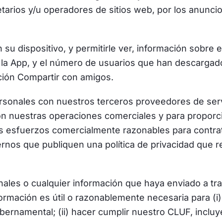
etarios y/u operadores de sitios web, por los anunci
su dispositivo, y permitirle ver, información sobre
la App, y el número de usuarios que han descargado
ción Compartir con amigos.
rsonales con nuestros terceros proveedores de se
on nuestras operaciones comerciales y para proporci
os esfuerzos comercialmente razonables para contra
rnos que publiquen una política de privacidad que r
ales o cualquier información que haya enviado a tra
ormación es útil o razonablemente necesaria para (i) 
ubernamental; (ii) hacer cumplir nuestro CLUF, inclu