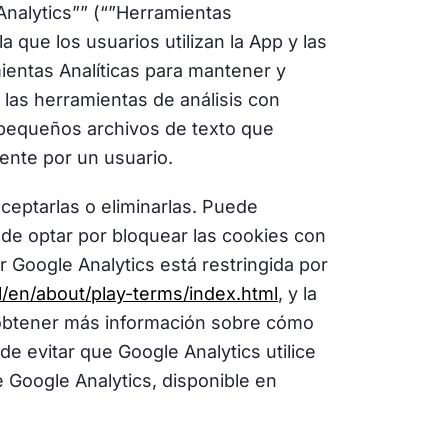
Analytics”” (“”Herramientas
a que los usuarios utilizan la App y las
ientas Analíticas para mantener y
las herramientas de análisis con
”, pequeños archivos de texto que
ente por un usuario.
aceptarlas o eliminarlas. Puede
ede optar por bloquear las cookies con
r Google Analytics está restringida por
tl/en/about/play-terms/index.html
, y la
obtener más información sobre cómo
e evitar que Google Analytics utilice
 Google Analytics, disponible en