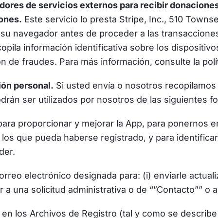
ores de servicios externos para recibir donaciones
iones.
Este servicio lo presta Stripe, Inc., 510 Town
u navegador antes de proceder a las transacciones 
copila información identificativa sobre los dispositiv
ón de fraudes. Para más información, consulte la polí
ión personal.
Si usted envía o nosotros recopilamos 
drán ser utilizados por nosotros de las siguientes f
para proporcionar y mejorar la App, para ponernos e
s que pueda haberse registrado, y para identificar 
der.
rreo electrónico designada para: (i) enviarle actualiz
r a una solicitud administrativa o de “”Contacto”” o 
 en los Archivos de Registro (tal y como se describe