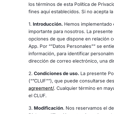
los términos de esta Política de Priva
fines aquí establecidos. Si no acepta la
1.
Introducción.
Hemos implementado est
importante para nosotros. La presente P
opciones de que dispone en relación c
App. Por “”Datos Personales”” se entie
información, para identificar personalm
dirección de correo electrónico, una dir
2.
Condiciones de uso.
La presente Pol
(“”CLUF””), que puede consultarse des
agreement/
. Cualquier término en mayú
el CLUF.
3.
Modificación
. Nos reservamos el de