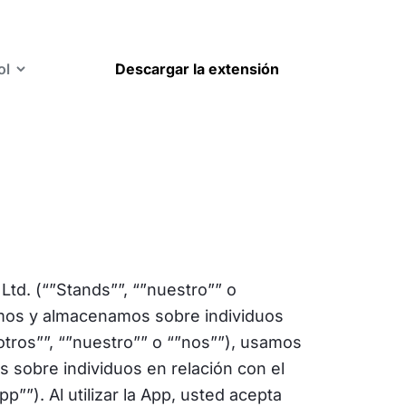
ol
Descargar la extensión
 Ltd. (“”Stands””, “”nuestro”” o
imos y almacenamos sobre individuos
tros””, “”nuestro”” o “”nos””), usamos
 sobre individuos en relación con el
”). Al utilizar la App, usted acepta