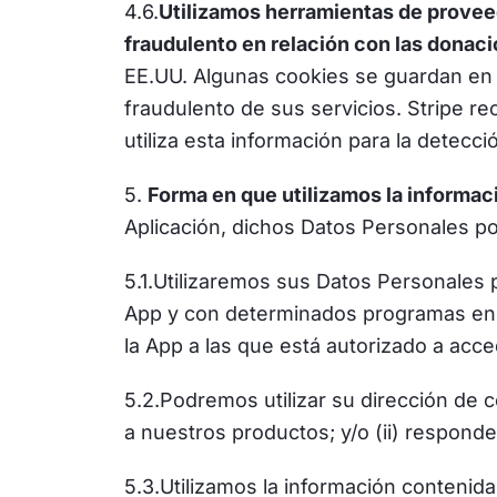
4.6.
Utilizamos herramientas de proveed
fraudulento en relación con las donac
EE.UU. Algunas cookies se guardan en s
fraudulento de sus servicios. Stripe re
utiliza esta información para la detecci
5.
Forma en que utilizamos la informac
Aplicación, dichos Datos Personales po
5.1.Utilizaremos sus Datos Personales 
App y con determinados programas en lo
la App a las que está autorizado a acce
5.2.Podremos utilizar su dirección de co
a nuestros productos; y/o (ii) responde
5.3.Utilizamos la información contenida