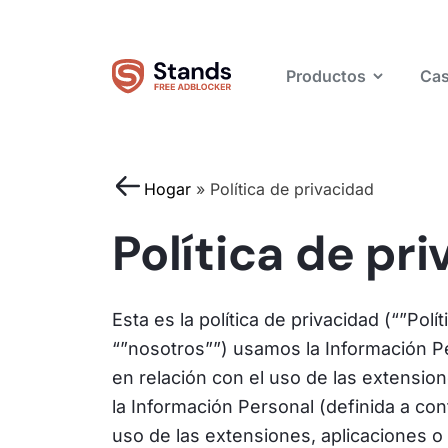
Productos
Cas
Hogar
»
Política de privacidad
Política de pr
Esta es la política de privacidad (“”Pol
“”nosotros””) usamos la Información P
en relación con el uso de las extensio
la Información Personal (definida a c
uso de las extensiones, aplicaciones o