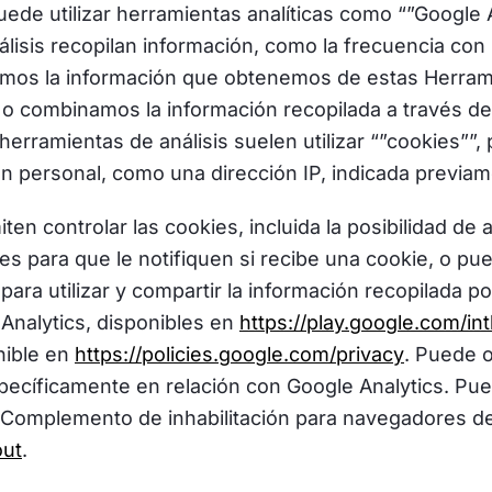
ede utilizar herramientas analíticas como “”Google 
lisis recopilan información, como la frecuencia con l
izamos la información que obtenemos de estas Herram
o combinamos la información recopilada a través de 
 herramientas de análisis suelen utilizar “”cookies”
n personal, como una dirección IP, indicada previam
en controlar las cookies, incluida la posibilidad de 
es para que le notifiquen si recibe una cookie, o pu
ra utilizar y compartir la información recopilada po
 Analytics, disponibles en
https://play.google.com/in
nible en
https://policies.google.com/privacy
. Puede 
pecíficamente en relación con Google Analytics. Pued
 Complemento de inhabilitación para navegadores de
out
.