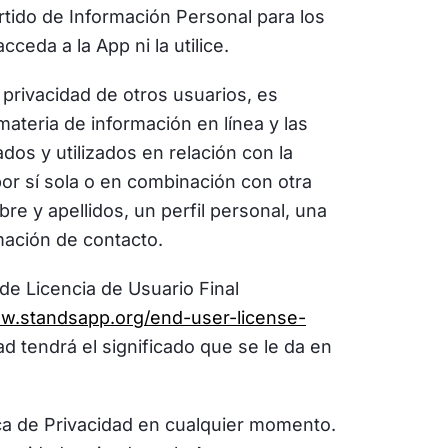
rtido de Información Personal para los
ceda a la App ni la utilice.
privacidad de otros usuarios, es
materia de información en línea y las
s y utilizados en relación con la
or sí sola o en combinación con otra
re y apellidos, un perfil personal, una
rmación de contacto.
de Licencia de Usuario Final
ww.standsapp.org/end-user-license-
d tendrá el significado que se le da en
ica de Privacidad en cualquier momento.