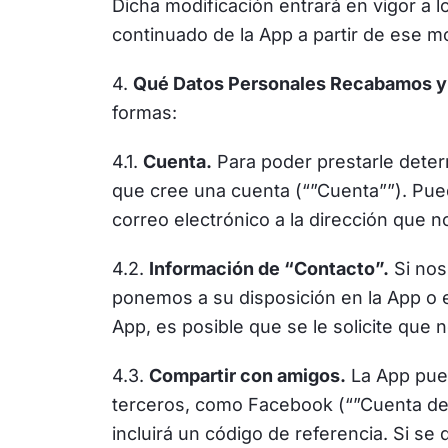
Dicha modificación entrará en vigor a lo
continuado de la App a partir de ese 
4.
Qué Datos Personales Recabamos y
formas:
4.1.
Cuenta.
Para poder prestarle determ
que cree una cuenta (“”Cuenta””). Pued
correo electrónico a la dirección que n
4.2.
Información de “Contacto”.
Si nos
ponemos a su disposición en la App o 
App, es posible que se le solicite que
4.3.
Compartir con amigos.
La App pued
terceros, como Facebook (“”Cuenta de
incluirá un código de referencia. Si se