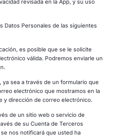
rivacidad revisada en la App, y su uso
 Datos Personales de las siguientes
ción, es posible que se le solicite
lectrónico válida. Podremos enviarle un
ón.
, ya sea a través de un formulario que
orreo electrónico que mostramos en la
e y dirección de correo electrónico.
vés de un sitio web o servicio de
ravés de su Cuenta de Terceros
 se nos notificará que usted ha