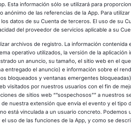
. Esta información sólo se utilizará para proporcion
o anónimo de las referencias de la App. Para utilizar
los datos de su Cuenta de terceros. El uso de su C
ivacidad del proveedor de servicios aplicable a su Cu
zar archivos de registro. La información contenida e
ema operativo utilizados, la versión de la aplicación
rado un anuncio, su tamaño, el sitio web en el que 
a entregado el anuncio) e información sobre el rend
ncios bloqueados y ventanas emergentes bloqueadas
eb visitados por nuestros usuarios con el fin de mej
ciones de sitios web “”sospechosos”” a nuestros se
ón de nuestra extensión que envía el evento y el tipo
no está vinculada a un usuario concreto. Podemos uti
r el uso de las funciones de la App, y como se descr