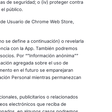
mas de seguridad; o (iv) proteger contra
el público.
tos de Usuario de Chrome Web Store,
o se define a continuación) o revelarla
iencia con la App. También podremos
 socios. Por “”Información anónima””
rmación agregada sobre el uso de
momento en el futuro se emparejaran
mación Personal mientras permanezcan
ionales, publicitarios o relacionados
rreos electrónicos que reciba de
cionados, en algunos casos podremos