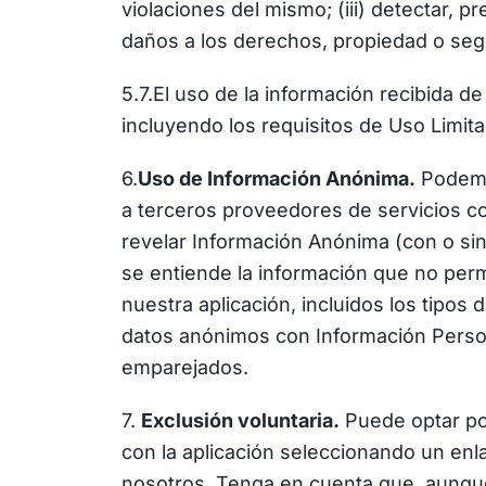
violaciones del mismo; (iii) detectar, 
daños a los derechos, propiedad o seg
5.7.El uso de la información recibida d
incluyendo los requisitos de Uso Limit
6.
Uso de Información Anónima.
Podemos
a terceros proveedores de servicios c
revelar Información Anónima (con o si
se entiende la información que no permi
nuestra aplicación, incluidos los tipos
datos anónimos con Información Perso
emparejados.
7.
Exclusión voluntaria.
Puede optar por
con la aplicación seleccionando un enla
nosotros. Tenga en cuenta que, aunque