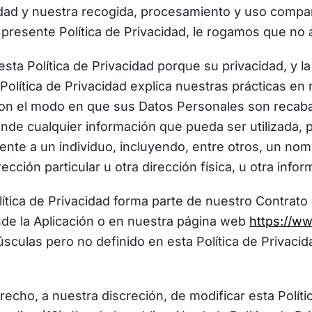
cidad y nuestra recogida, procesamiento y uso compa
 presente Política de Privacidad, le rogamos que no ac
a Política de Privacidad porque su privacidad, y la 
olítica de Privacidad explica nuestras prácticas en 
on el modo en que sus Datos Personales son recabado
nde cualquier información que pueda ser utilizada, p
ente a un individuo, incluyendo, entre otros, un nomb
ección particular u otra dirección física, u otra info
ítica de Privacidad forma parte de nuestro Contrato 
de la Aplicación o en nuestra página web
https://w
sculas pero no definido en esta Política de Privacida
recho, a nuestra discreción, de modificar esta Polít