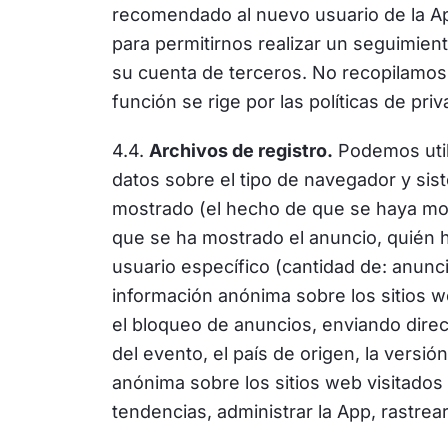
recomendado al nuevo usuario de la App
para permitirnos realizar un seguimient
su cuenta de terceros. No recopilamos 
función se rige por las políticas de pr
4.4.
Archivos de registro.
Podemos utili
datos sobre el tipo de navegador y sist
mostrado (el hecho de que se haya most
que se ha mostrado el anuncio, quién h
usuario específico (cantidad de: anu
información anónima sobre los sitios w
el bloqueo de anuncios, enviando direc
del evento, el país de origen, la versi
anónima sobre los sitios web visitados 
tendencias, administrar la App, rastrea