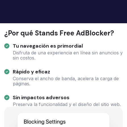
¿Por qué Stands Free AdBlocker?
Tu navegación es primordial
Disfruta de una experiencia en línea sin anuncios y
sin costos.
Rápido y eficaz
Conserva el ancho de banda, acelera la carga de
páginas.
Sin impactos adversos
Preserva la funcionalidad y el diseño del sitio web.