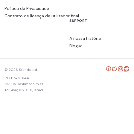
Política de Privacidade
Contrato de licença de utilizador final
SUPPORT
A nossa história
Blogue
© 2026 Stands Ltd.
P.O. Box 20144
103 Ha’Hashmonaim st.
Tel-Aviv, 6120101, Israel