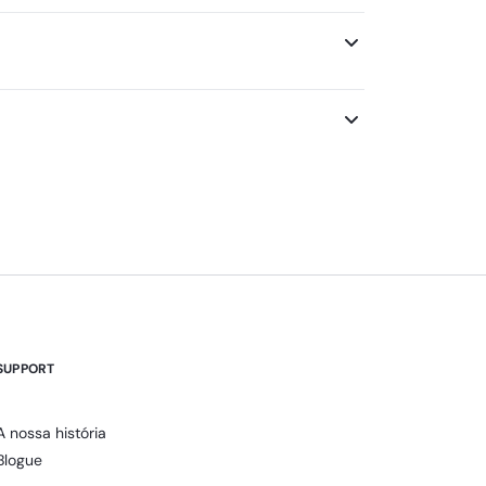
SUPPORT
A nossa história
Blogue