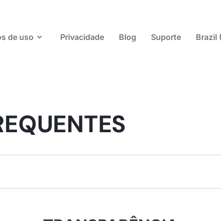
s de uso
Privacidade
Blog
Suporte
Brazil
REQUENTES