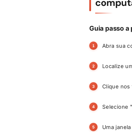
comput
Guia passo a 
Abra sua c
Localize u
Clique nos 
Selecione 
Uma janela