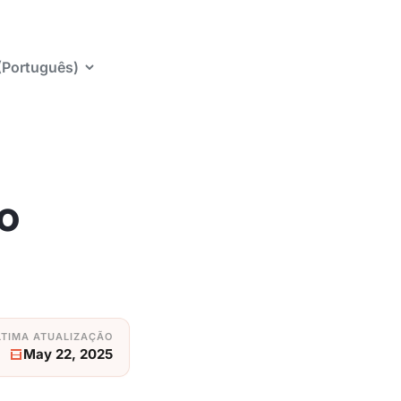
 (Português)
o
May 22, 2025