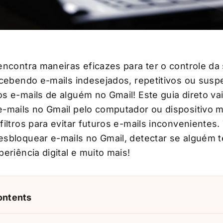
encontra maneiras eficazes para ter o controle da
ecebendo e-mails indesejados, repetitivos ou suspe
 e-mails de alguém no Gmail! Este guia direto vai
-mails no Gmail pelo computador ou dispositivo 
filtros para evitar futuros e-mails inconvenient
sbloquear e-mails no Gmail, detectar se alguém t
eriência digital e muito mais!
ontents