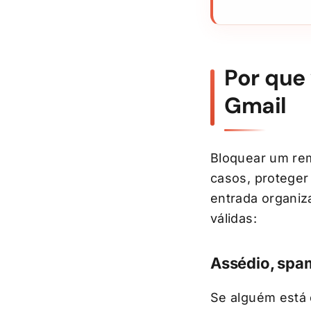
Por que
Gmail
Bloquear um re
casos, proteger
entrada organiz
válidas:
Assédio, spa
Se alguém está 