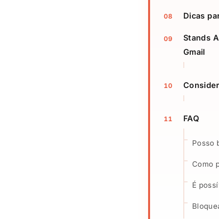
Dicas pa
Stands A
Gmail
Consider
FAQ
Posso 
Como p
É possí
Bloque