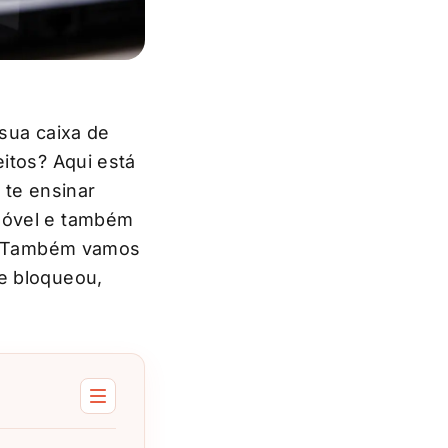
 sua caixa de
itos? Aqui está
 te ensinar
móvel e também
es. Também vamos
e bloqueou,