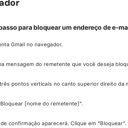
ador
passo para bloquear um endereço de e-mai
onta Gmail no navegador.
ma mensagem do remetente que você deseja bloq
três pontos verticais no canto superior direito d
"Bloquear [nome do remetente]".
 de confirmação aparecerá. Clique em "Bloquear".