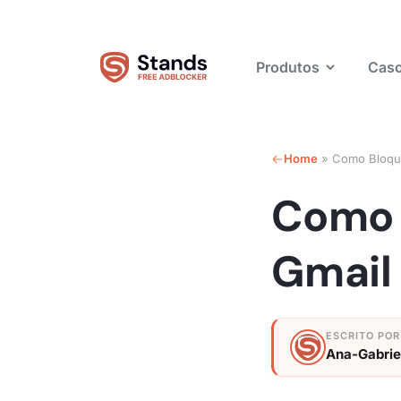
Produtos
Caso
Home
»
Como Bloqu
Como 
Gmail
Ana-Gabrie