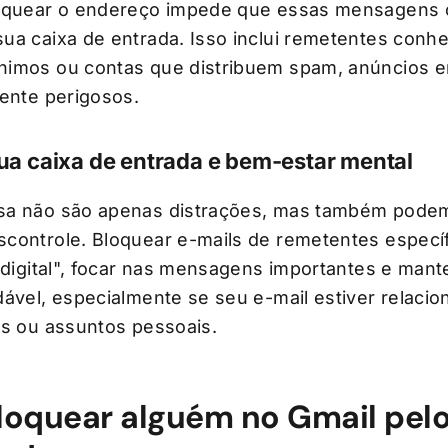
loquear o endereço impede que essas mensagens
ua caixa de entrada. Isso inclui remetentes conhe
nimos ou contas que distribuem spam, anúncios 
mente perigosos.
ua caixa de entrada e bem-estar mental
sa não são apenas distrações, mas também pode
controle. Bloquear e-mails de remetentes especí
o digital", focar nas mensagens importantes e man
dável, especialmente se seu e-mail estiver relaci
os ou assuntos pessoais.
oquear alguém no Gmail pel