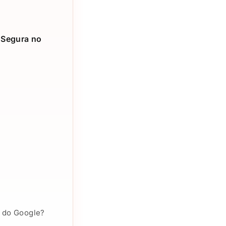
 Segura no
s do Google?