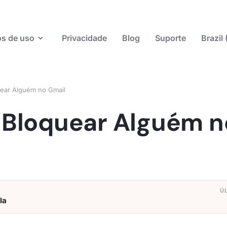
s de uso
Privacidade
Blog
Suporte
Brazil
ear Alguém no Gmail
Bloquear Alguém n
la