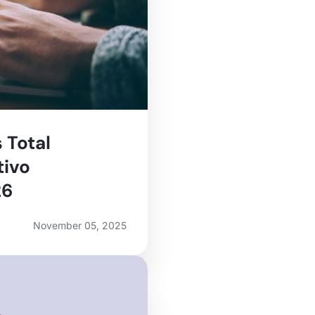
 Total
tivo
26
November 05, 2025