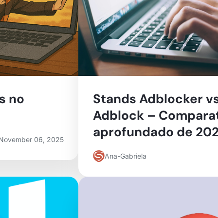
s no
Stands Adblocker vs
Adblock – Compara
aprofundado de 20
November 06, 2025
Ana-Gabriela