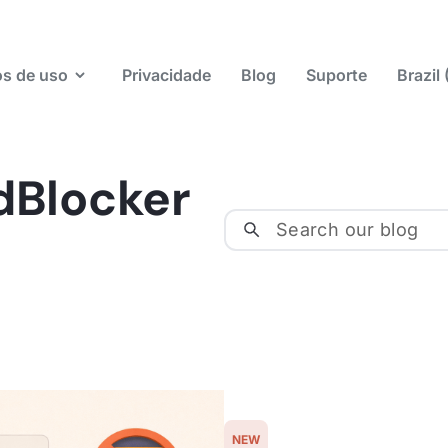
s de uso
Privacidade
Blog
Suporte
Brazil
dBlocker
NEW