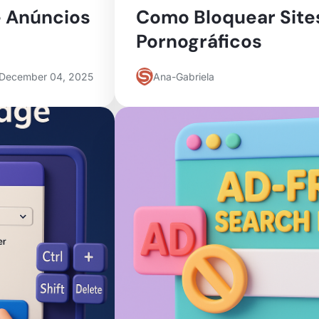
e Anúncios
Como Bloquear Site
Pornográficos
December 04, 2025
Ana-Gabriela