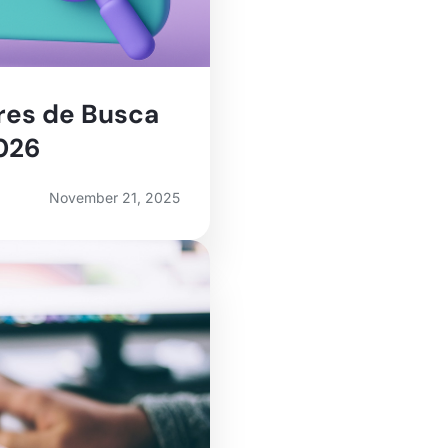
res de Busca
026
November 21, 2025