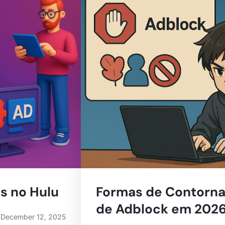
s no Hulu
Formas de Contorna
de Adblock em 202
December 12, 2025