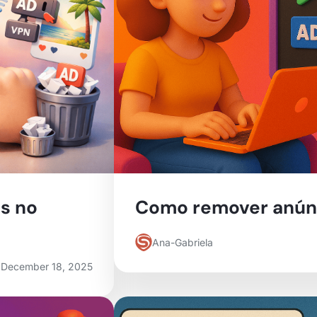
s no
Como remover anúnc
Ana-Gabriela
December 18, 2025