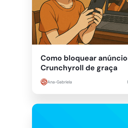
Como bloquear anúncio
Crunchyroll de graça
Ana-Gabriela