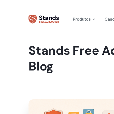
Produtos
Caso
Stands Free A
Blog