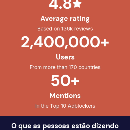
4.8
Average rating
Based on 136k reviews
2,400,000+
Users
From more than 170 countries
50+
Mentions
In the Top 10 Adblockers
O que as pessoas estão dizendo