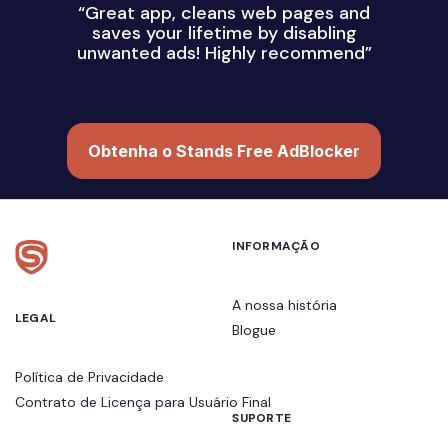
“Great app, cleans web pages and
saves your lifetime by disabling
unwanted ads! Highly recommend”
Obtenha o Stands Free AdBlocker
INFORMAÇÃO
A nossa história
LEGAL
Blogue
Política de Privacidade
Contrato de Licença para Usuário Final
SUPORTE