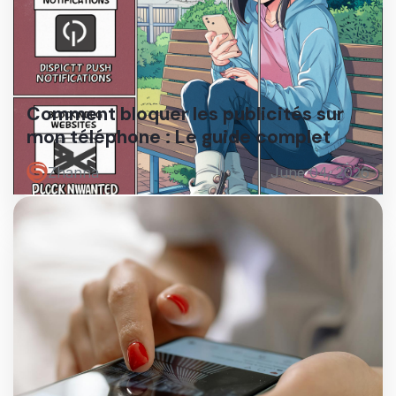
Comment bloquer les publicités sur
mon téléphone : Le guide complet
Zhanna
June 04, 2026