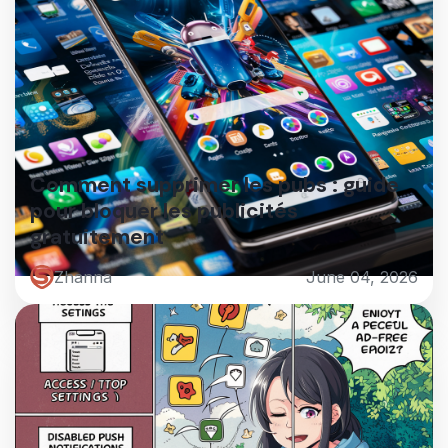
Comment supprimer les pubs : guide
pour bloquer les publicités
gratuitement
Zhanna
June 04, 2026