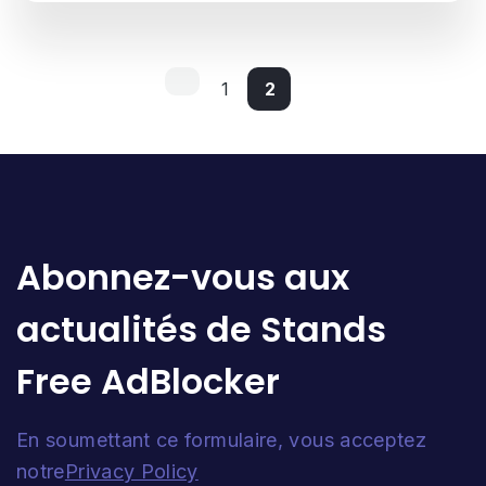
1
2
Abonnez-vous aux
actualités de Stands
Free AdBlocker
En soumettant ce formulaire, vous acceptez
notre
Privacy Policy