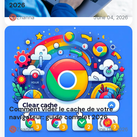
2026
Zhanna
June 04, 2026
Comment vider le cache de votre
navigateur: guide complet 2026
Zhanna
June 04, 2026