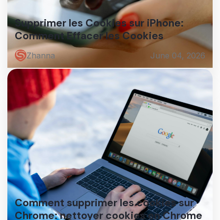
Supprimer les Cookies sur iPhone:
Comment Effacer les Cookies
Zhanna
June 04, 2026
Comment supprimer les cookies sur
Chrome: nettoyer cookies en Chrome