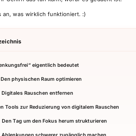
an, was wirklich funktioniert. :)
zeichnis
enkungsfrei“ eigentlich bedeutet
1: Den physischen Raum optimieren
: Digitales Rauschen entfernen
en Tools zur Reduzierung von digitalem Rauschen
4: Den Tag um den Fokus herum strukturieren
5: Ablenkungen schwerer zugänglich machen