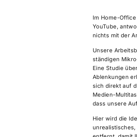
Im Home-Office 
YouTube, antwort
nichts mit der A
Unsere Arbeitsb
ständigen Mikro
Eine Studie übe
Ablenkungen er
sich direkt auf 
Medien-Multitas
dass unsere Auf
Hier wird die Id
unrealistisches
entfernt, damit 