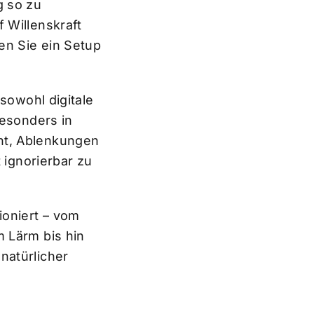
g so zu
 Willenskraft
en Sie ein Setup
 sowohl digitale
besonders in
ht, Ablenkungen
 ignorierbar zu
ioniert – vom
m Lärm bis hin
natürlicher