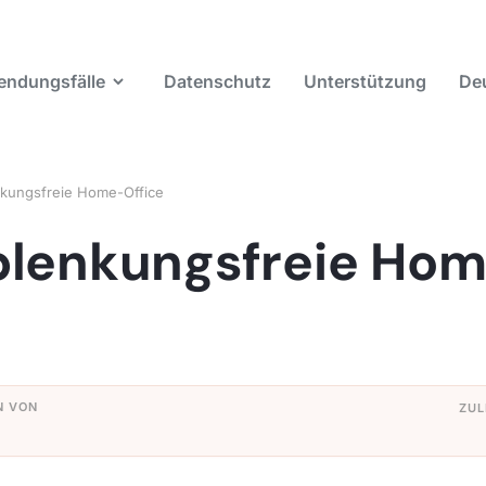
ndungsfälle
Datenschutz
Unterstützung
De
nkungsfreie Home-Office
blenkungsfreie Ho