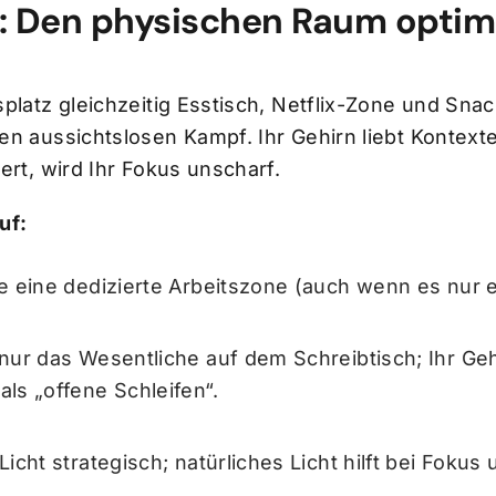
 1: Den physischen Raum optim
platz gleichzeitig Esstisch, Netflix-Zone und Snack
en aussichtslosen Kampf. Ihr Gehirn liebt Kontext
ert, wird Ihr Fokus unscharf.
uf:
e eine dedizierte Arbeitszone (auch wenn es nur ei
nur das Wesentliche auf dem Schreibtisch; Ihr Geh
ls „offene Schleifen“.
icht strategisch; natürliches Licht hilft bei Fokus