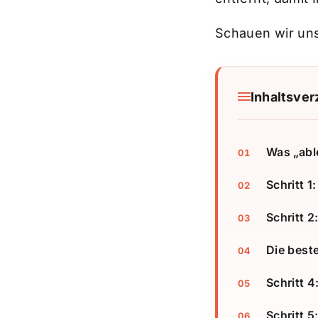
Schauen wir uns 
Inhaltsver
Was „abl
Schritt 
Schritt 2
Die best
Schritt 
Schritt 