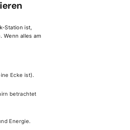
ieren
-Station ist,
e. Wenn alles am
ne Ecke ist).
irn betrachtet
 und Energie.