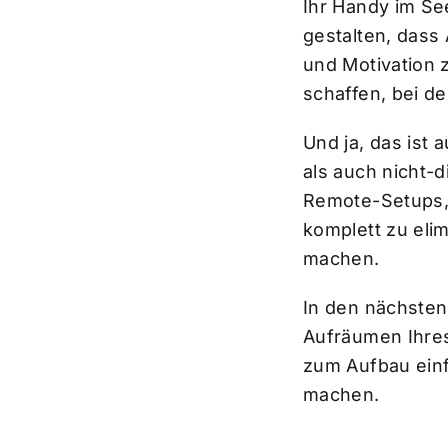
Ihr Handy im S
gestalten, dass
und Motivation 
schaffen, bei d
Und ja, das ist 
als auch nicht-d
Remote-Setups, 
komplett zu elim
machen.
In den nächsten
Aufräumen Ihres
zum Aufbau einf
machen.