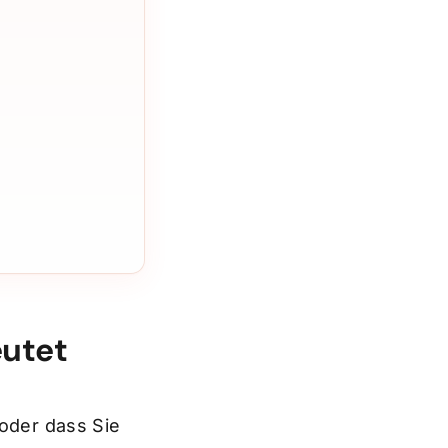
eutet
 oder dass Sie