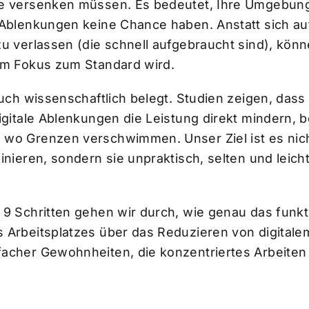
ee versenken müssen. Es bedeutet, Ihre Umgebun
 Ablenkungen keine Chance haben. Anstatt sich auf
zu verlassen (die schnell aufgebraucht sind), könn
em Fokus zum Standard wird.
auch wissenschaftlich belegt. Studien zeigen, dass
igitale Ablenkungen die Leistung direkt mindern, 
wo Grenzen verschwimmen. Unser Ziel ist es nic
inieren, sondern sie unpraktisch, selten und leicht
 9 Schritten gehen wir durch, wie genau das funkt
 Arbeitsplatzes über das Reduzieren von digitale
acher Gewohnheiten, die konzentriertes Arbeiten 