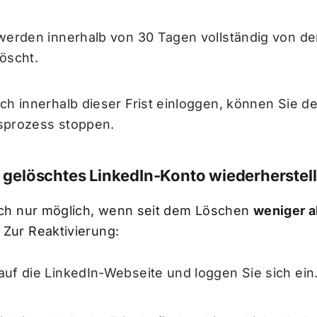
werden innerhalb von 30 Tagen vollständig von de
öscht.
ch innerhalb dieser Frist einloggen, können Sie d
sprozess stoppen.
 gelöschtes LinkedIn-Konto wiederherstel
doch nur möglich, wenn seit dem Löschen
weniger a
 Zur Reaktivierung:
uf die LinkedIn-Webseite und loggen Sie sich ein