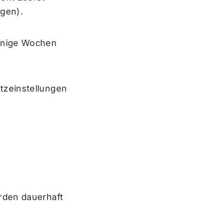
agen).
einige Wochen
tzeinstellungen
rden dauerhaft