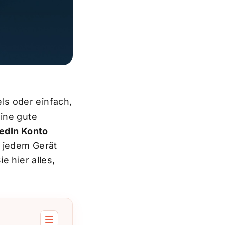
s oder einfach,
ine gute
edIn Konto
n jedem Gerät
e hier alles,