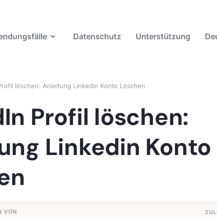
ndungsfälle
Datenschutz
Unterstützung
De
Profil löschen: Anleitung Linkedin Konto Löschen
In Profil löschen:
tung Linkedin Konto
en