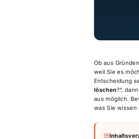
Ob aus Gründen
weil Sie es möc
Entscheidung se
löschen
?“, dan
aus möglich. Bev
was Sie wissen
Inhaltsver