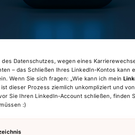
 des Datenschutzes, wegen eines Karrierewechsel
hten – das Schließen Ihres LinkedIn-Kontos kann e
in. Wenn Sie sich fragen: „Wie kann ich mein
Link
n ist dieser Prozess ziemlich unkompliziert und vo
or Sie Ihren LinkedIn-Account schließen, finden Si
 müssen :)
zeichnis