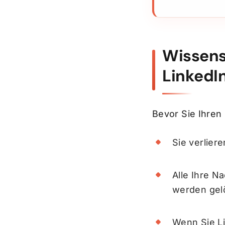
Wissens
LinkedI
Bevor Sie Ihren
Sie verliere
Alle Ihre N
werden gel
Wenn Sie L