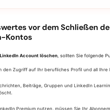
wertes vor dem Schließen de
n-Kontos
LinkedIn Account löschen
, sollten Sie folgende 
n den Zugriff auf Ihr berufliches Profil und all Ihre
achrichten, Beiträge, Gruppen und LinkedIn Learni
öscht.
inkedIn Premium nutzen, müssen Sie Ihr Abonnem