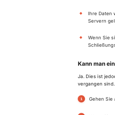
Ihre Daten 
Servern gel
Wenn Sie si
Schließung
Kann man ein
Ja. Dies ist je
vergangen sind.
Gehen Sie a