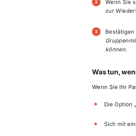
Wenn Sie si
zur Wieder
Bestätigen 
Gruppenmit
können.
Was tun, wen
Wenn Sie Ihr Pa
Die Option
Sich mit ei