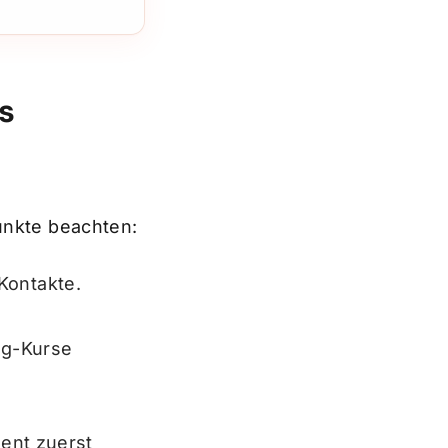
s
Punkte beachten:
 Kontakte.
ng-Kurse
ent zuerst