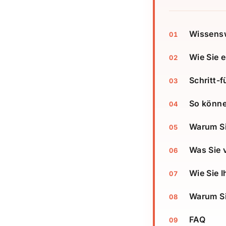
Wissensw
Wie Sie 
Schritt-
So können
Warum Si
Was Sie 
Wie Sie I
Warum Si
FAQ